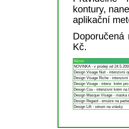
kontury, nan
aplikační met
Doporučená 
Kč.
Název
NOVINKA - v prodeji od 24.5.200
Design Visage Nuit - intenzivní 
Design Visage Riche - intenzivní
Design Visage - intenz. krém pro
Design Cou - intenzivní krém na 
Design Masque Visage - maska na
Design Regard - emulze na partie
Design Lift - sérum na vrásky