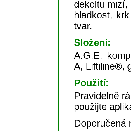
dekoltu mizí,
hladkost, krk
tvar.
Složení:
A.G.E. komp
A, Liftiline®,
Použití:
Pravidelně rá
použijte apli
Doporučená 